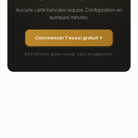
Aucune carte bancaire requise. Configuration en
quelques minutes.
Commencer l'essai gratuit
69 EUR/mois après l'essai. Sans engagement.