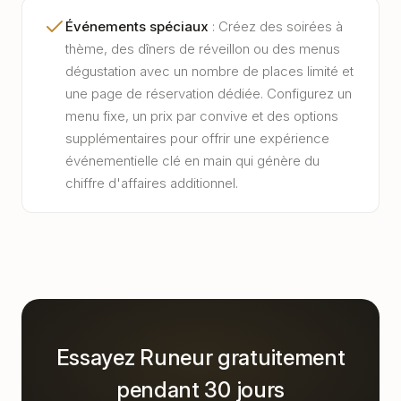
Événements spéciaux
:
Créez des soirées à
thème, des dîners de réveillon ou des menus
dégustation avec un nombre de places limité et
une page de réservation dédiée. Configurez un
menu fixe, un prix par convive et des options
supplémentaires pour offrir une expérience
événementielle clé en main qui génère du
chiffre d'affaires additionnel.
Essayez Runeur gratuitement
pendant 30 jours