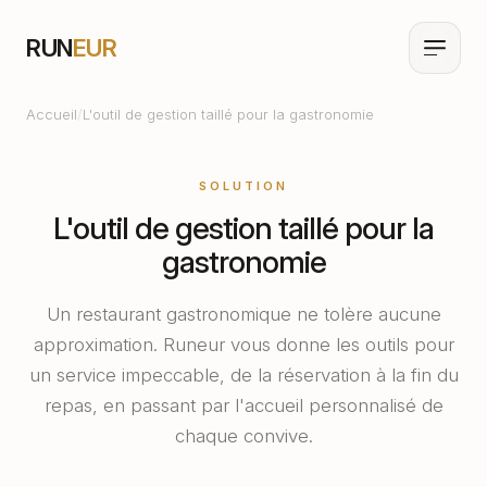
RUN
EUR
Accueil
/
L'outil de gestion taillé pour la gastronomie
SOLUTION
L'outil de gestion taillé pour la
gastronomie
Un restaurant gastronomique ne tolère aucune
approximation. Runeur vous donne les outils pour
un service impeccable, de la réservation à la fin du
repas, en passant par l'accueil personnalisé de
chaque convive.