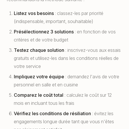
Listez vos besoins
: classez-les par priorité
(indispensable, important, souhaitable)
Présélectionnez 3 solutions
: en fonction de vos
critères et de votre budget
Testez chaque solution
: inscrivez-vous aux essais
gratuits et utilisez-les dans les conditions réelles de
votre service
Impliquez votre équipe
: demandez l'avis de votre
personnel en salle et en cuisine
Comparez le coût total
: calculez le coût sur 12
mois en incluant tous les frais
Vérifiez les conditions de résiliation
: évitez les
engagements longue durée tant que vous n'êtes