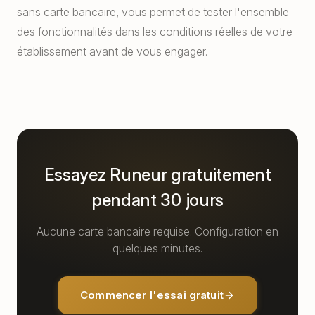
sans carte bancaire, vous permet de tester l'ensemble
des fonctionnalités dans les conditions réelles de votre
établissement avant de vous engager.
Essayez Runeur gratuitement
pendant 30 jours
Aucune carte bancaire requise. Configuration en
quelques minutes.
Commencer l'essai gratuit