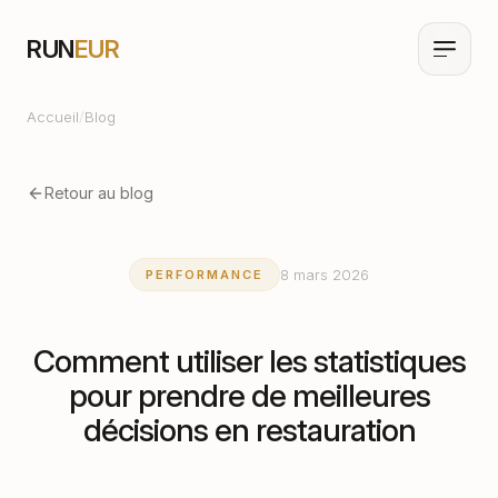
RUN
EUR
Accueil
/
Blog
Retour au blog
8 mars 2026
PERFORMANCE
Comment utiliser les statistiques
pour prendre de meilleures
décisions en restauration