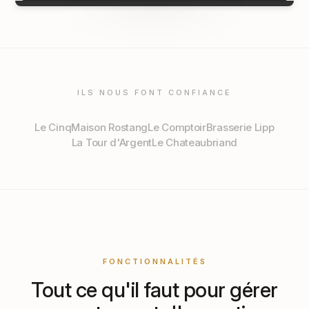
ILS NOUS FONT CONFIANCE
Le Cinq
Maison Rostang
Le Comptoir
Brasserie Lipp
La Tour d'Argent
Le Chateaubriand
FONCTIONNALITÉS
Tout ce qu'il faut pour gérer