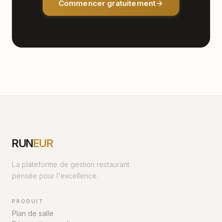
Commencer gratuitement
RUN
EUR
La plateforme de gestion restaurant
pensée pour l'excellence.
PRODUIT
Plan de salle