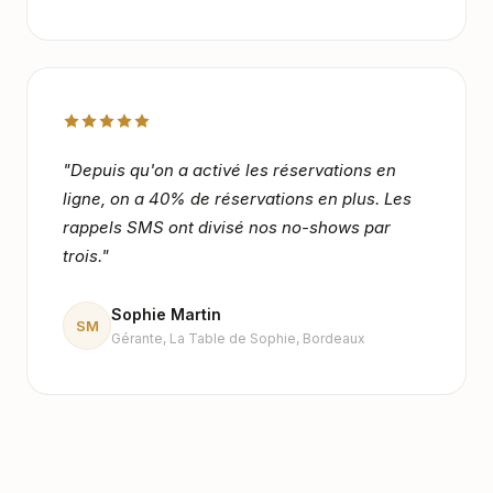
"
Depuis qu'on a activé les réservations en
ligne, on a 40% de réservations en plus. Les
rappels SMS ont divisé nos no-shows par
trois.
"
Sophie Martin
SM
Gérante
,
La Table de Sophie, Bordeaux