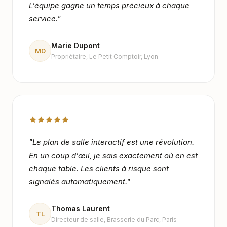
L'équipe gagne un temps précieux à chaque
service.
"
Marie Dupont
MD
Propriétaire
,
Le Petit Comptoir, Lyon
"
Le plan de salle interactif est une révolution.
En un coup d'œil, je sais exactement où en est
chaque table. Les clients à risque sont
signalés automatiquement.
"
Thomas Laurent
TL
Directeur de salle
,
Brasserie du Parc, Paris