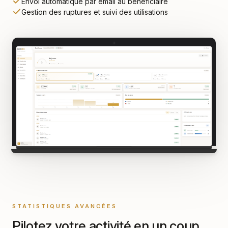
Envoi automatique par email au bénéficiaire
Gestion des ruptures et suivi des utilisations
STATISTIQUES AVANCÉES
Pilotez votre activité en un coup